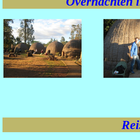
Overnachten i
Rei