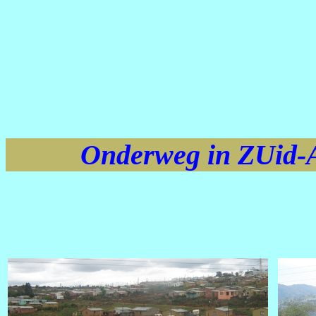
Onderweg in ZUid-Af