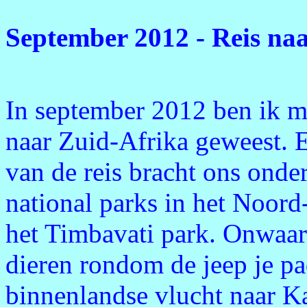
September 2012 - Reis na
In september 2012 ben ik m
naar Zuid-Afrika geweest. E
van de reis bracht ons onde
national parks in het Noord
het Timbavati park. Onwaars
dieren rondom de jeep je p
binnenlandse vlucht naar K