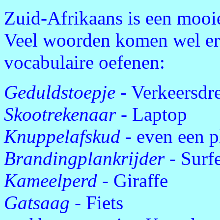
Zuid-Afrikaans is een mooie 
Veel woorden komen wel er
vocabulaire oefenen:
Geduldstoepje
- Verkeersdr
Skootrekenaar
- Laptop
Knuppelafskud
- even een p
Brandingplankrijder
- Surf
Kameelperd
- Giraffe
Gatsaag
- Fiets