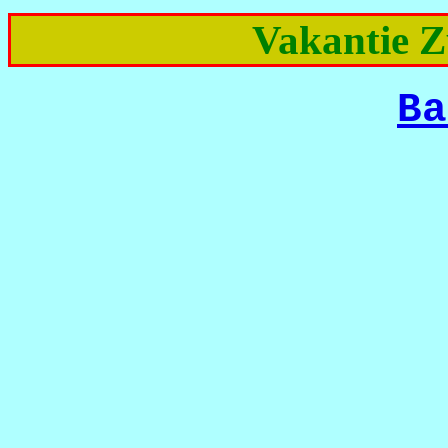
Vakantie Z
Ba