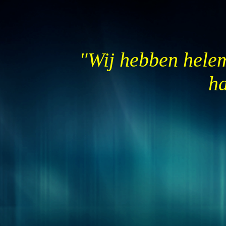
"Wij hebben helem
ha