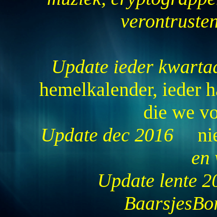
verontruste
Update ieder kwarta
hemelkalender, ieder h
die we vo
Update dec 2016
nie
en 
Update lente 
BaarsjesBo